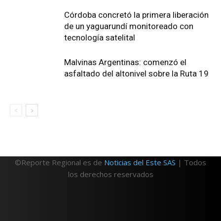
Córdoba concretó la primera liberación
de un yaguarundí monitoreado con
tecnología satelital
Malvinas Argentinas: comenzó el
asfaltado del altonivel sobre la Ruta 19
©Reporte Regional es de
Noticias del Este SAS
| Todos
los derechos reservados