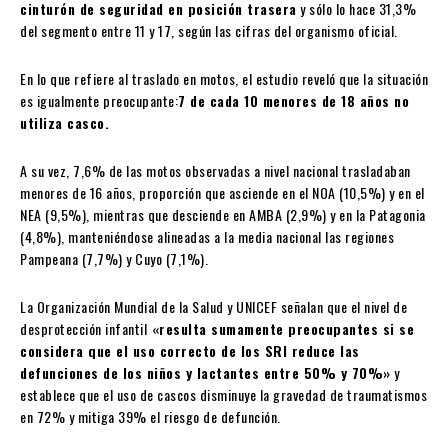
cinturón de seguridad en posición trasera
y sólo lo hace 31,3%
del segmento entre 11 y 17, según las cifras del organismo oficial.
En lo que refiere al traslado en motos, el estudio reveló que la situación
es igualmente preocupante:
7 de cada 10 menores de 18 años no
utiliza casco.
A su vez, 7,6% de las motos observadas a nivel nacional trasladaban
menores de 16 años, proporción que asciende en el NOA (10,5%) y en el
NEA (9,5%), mientras que desciende en AMBA (2,9%) y en la Patagonia
(4,8%), manteniéndose alineadas a la media nacional las regiones
Pampeana (7,7%) y Cuyo (7,1%).
La Organización Mundial de la Salud y UNICEF señalan que el nivel de
desprotección infantil
«resulta sumamente preocupantes si se
considera que el uso correcto de los SRI reduce las
defunciones de los niños y lactantes entre 50% y 70%»
y
establece que el uso de cascos disminuye la gravedad de traumatismos
en 72% y mitiga 39% el riesgo de defunción.