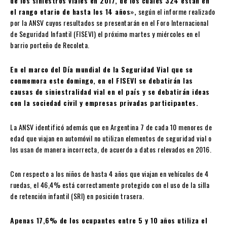
de los siniestros viales en 2017, de los cuales 324 están en
el rango etario de hasta los 14 años»,
según el informe realizado
por la ANSV cuyos resultados se presentarán en el Foro Internacional
de Seguridad Infantil (FISEVI) el próximo martes y miércoles en el
barrio porteño de Recoleta.
En el marco del Día mundial de la Seguridad Vial que se
conmemora este domingo, en el FISEVI se debatirán las
causas de siniestralidad vial en el país y se debatirán ideas
con la sociedad civil y empresas privadas participantes.
La ANSV identificó además que en Argentina 7 de cada 10 menores de
edad que viajan en automóvil no utilizan elementos de seguridad vial o
los usan de manera incorrecta, de acuerdo a datos relevados en 2016.
Con respecto a los niños de hasta 4 años que viajan en vehículos de 4
ruedas, el 46,4% está correctamente protegido con el uso de la silla
de retención infantil (SRI) en posición trasera.
Apenas 17,6% de los ocupantes entre 5 y 10 años utiliza el