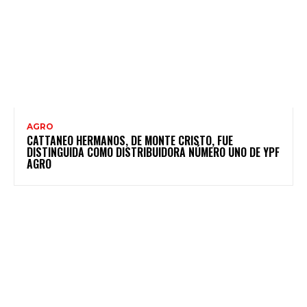
AGRO
CATTANEO HERMANOS, DE MONTE CRISTO, FUE
DISTINGUIDA COMO DISTRIBUIDORA NÚMERO UNO DE YPF
AGRO