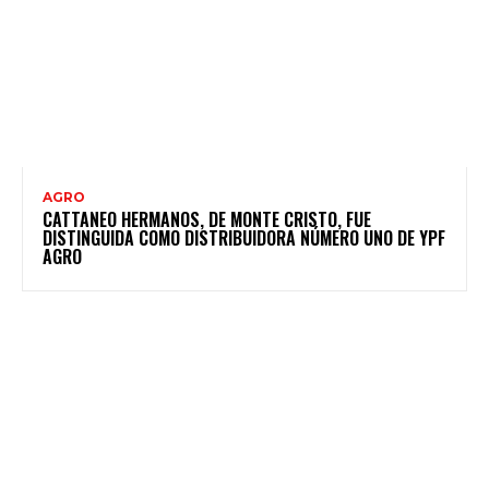
AGRO
CATTANEO HERMANOS, DE MONTE CRISTO, FUE
DISTINGUIDA COMO DISTRIBUIDORA NÚMERO UNO DE YPF
AGRO