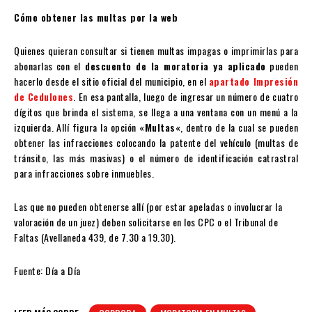
Cómo obtener las multas por la web
Quienes quieran consultar si tienen multas impagas o imprimirlas para
abonarlas con el
descuento de la moratoria ya aplicado
pueden
hacerlo desde el sitio oficial del municipio, en el
apartado Impresión
de Cedulones
. En esa pantalla, luego de ingresar un número de cuatro
dígitos que brinda el sistema, se llega a una ventana con un menú a la
izquierda. Allí figura la opción «
Multas
«, dentro de la cual se pueden
obtener las infracciones colocando la patente del vehículo (multas de
tránsito, las más masivas) o el número de identificación catrastral
para infracciones sobre inmuebles.
Las que no pueden obtenerse allí (por estar apeladas o involucrar la
valoración de un juez) deben solicitarse en los CPC o el Tribunal de
Faltas (Avellaneda 439, de 7.30 a 19.30).
Fuente: Día a Día