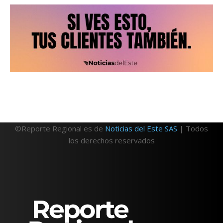
©Reporte Regional es de
Noticias del Este SAS
| Todos
los derechos reservados