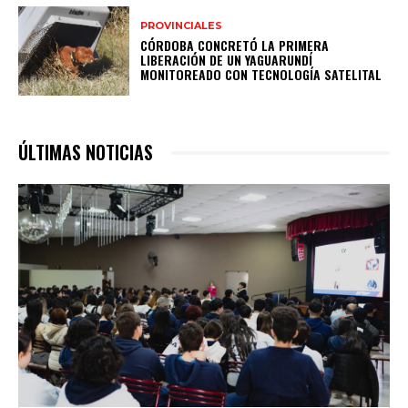
PROVINCIALES
CÓRDOBA CONCRETÓ LA PRIMERA
LIBERACIÓN DE UN YAGUARUNDÍ
MONITOREADO CON TECNOLOGÍA SATELITAL
ÚLTIMAS NOTICIAS