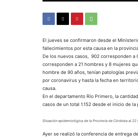
El jueves se confirmaron desde el Minister
fallecimientos por esta causa en la provinc
De los nuevos casos, 902 corresponden a Có
corresponden a 21 hombres y 8 mujeres que
hombre de 90 años, tenían patologías previ
por coronavirus y hasta la fecha en territori
causa.
En el departamento Río Primero, la cantida
casos de un total 1.152 desde el inicio de l
Situación epidemiológica de la Provincia de Córdoba al 22 
Ayer se realizó la conferencia de entrega 