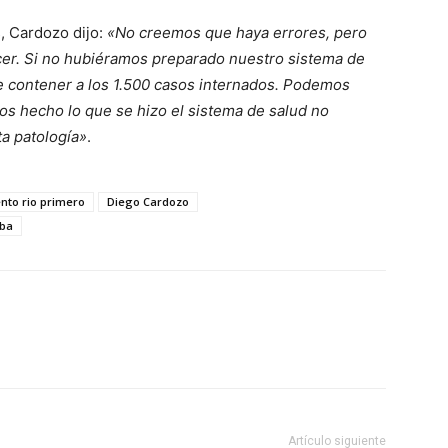
s, Cardozo dijo:
«No creemos que haya errores, pero
er. Si no hubiéramos preparado nuestro sistema de
e contener a los 1.500 casos internados. Podemos
s hecho lo que se hizo el sistema de salud no
a patología»
.
to rio primero
Diego Cardozo
oba
Artículo siguiente