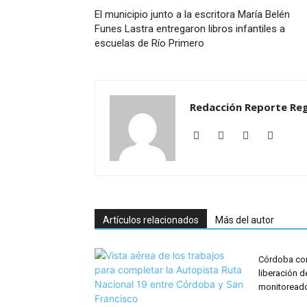
El municipio junto a la escritora María Belén
Funes Lastra entregaron libros infantiles a
escuelas de Río Primero
Redacción Reporte Reg
Artículos relacionados
Más del autor
Córdoba con
liberación d
monitoreado 