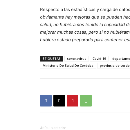
Respecto a las estadísticas y carga de dato
obviamente hay mejoras que se pueden hac
salud, no hubiéramos tenido la capacidad d
mejorar muchas cosas, pero si no hubiéramo
hubiera estado preparado para contener est
ETIQUETAS
coronavirus
Covid-19
departamen
Ministerio De Salud De Córdoba
provincia de cord
Artículo anterior