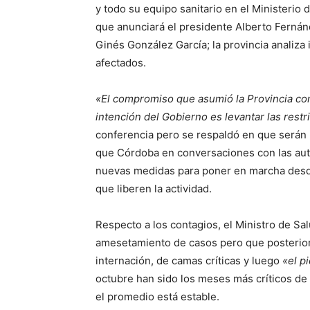
y todo su equipo sanitario en el Ministerio
que anunciará el presidente Alberto Fernánd
Ginés González García; la provincia analiza 
afectados.
«El compromiso que asumió la Provincia con
intención del Gobierno es levantar las restr
conferencia pero se respaldó en que serán
que Córdoba en conversaciones con las aut
nuevas medidas para poner en marcha desde
que liberen la actividad.
Respecto a los contagios, el Ministro de Sa
amesetamiento de casos pero que posterior
internación, de camas críticas y luego
«el p
octubre han sido los meses más críticos de 
el promedio está estable.