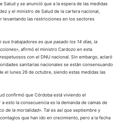
 de Salud y se anunció que a la espera de las medidas
ez y el ministro de Salud de la cartera nacional,
ir levantando las restricciones en los sectores
 sus trabajadores es que pasado los 14 días, la
icciones»
, afirmó el ministro Cardozo en esta
 respetuosos con el DNU nacional. Sin embargo, aclaró
oridades sanitarias nacionales se están consensuando
 el lunes 26 de octubre, siendo estas medidas las
lud confirmó que Córdoba está viviendo el
 a esto la consecuencia es la demanda de camas de
ico de la mortalidad»
. Tal es así que septiembre y
contagios que han ido en crecimiento, pero a la fecha