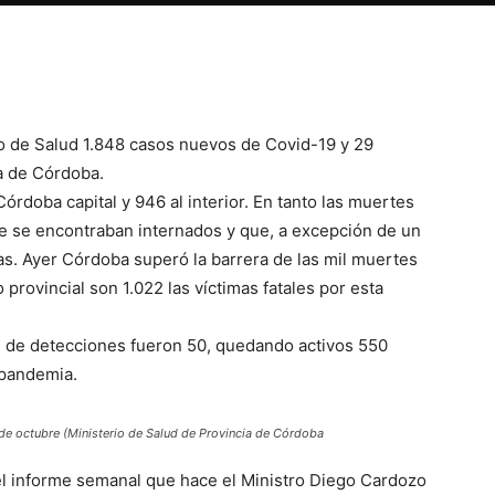
io de Salud 1.848 casos nuevos de Covid-19 y 29
ia de Córdoba.
rdoba capital y 946 al interior. En tanto las muertes
 se encontraban internados y que, a excepción de un
as. Ayer Córdoba superó la barrera de las mil muertes
o provincial son 1.022 las víctimas fatales por esta
d de detecciones fueron 50, quedando activos 550
a pandemia.
de octubre (Ministerio de Salud de Provincia de Córdoba
del informe semanal que hace el Ministro Diego Cardozo