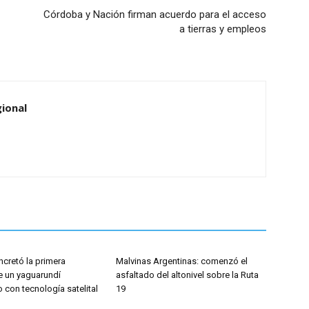
Córdoba y Nación firman acuerdo para el acceso
a tierras y empleos
ional
cretó la primera
Malvinas Argentinas: comenzó el
e un yaguarundí
asfaltado del altonivel sobre la Ruta
con tecnología satelital
19