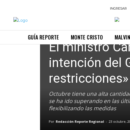
INGRESAR
Provinciales
GUÍA REPORTE
MONTE CRISTO
MALVI
El ministro Ca
intención del 
restricciones»
Octubre tiene una alta cantida
se ha ido superando en las últi
flexibilizando las medidas
Por
Redacción Reporte Regional
-
23 octubre, 2