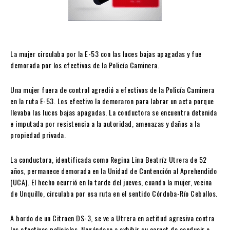
La mujer circulaba por la E-53 con las luces bajas apagadas y fue
demorada por los efectivos de la Policía Caminera.
Una mujer fuera de control agredió a efectivos de la Policía Caminera
en la ruta E-53. Los efectivo la demoraron para labrar un acta porque
llevaba las luces bajas apagadas. La conductora se encuentra detenida
e imputada por resistencia a la autoridad, amenazas y daños a la
propiedad privada.
La conductora, identificada como Regina Lina Beatríz Utrera de 52
años, permanece demorada en la Unidad de Contención al Aprehendido
(UCA). El hecho ocurrió en la tarde del jueves, cuando la mujer, vecina
de Unquillo, circulaba por esa ruta en el sentido Córdoba-Río Ceballos.
A bordo de un Citroen DS-3, se ve a Utrera en actitud agresiva contra
los efectivos policiales. Negándose a exhibir su carnet de conducir e