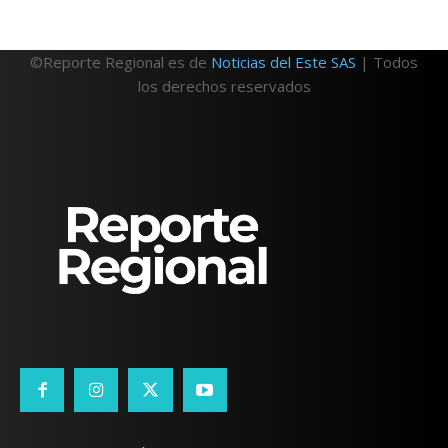
©Reporte Regional es de
Noticias del Este SAS
| Todos
los derechos reservados