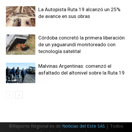
La Autopista Ruta 19 alcanzó un 25%
de avance en sus obras
Córdoba concretó la primera liberación
de un yaguarundí monitoreado con
tecnología satelital
Malvinas Argentinas: comenzó el
asfaltado del altonivel sobre la Ruta 19
©Reporte Regional es de
Noticias del Este SAS
| Todos