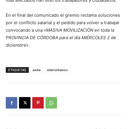
más afectados han sido los trabajadores y ciudadanos.
En el final del comunicado el gremio reclama soluciones
por el conflicto salarial y el pedido para volver a trabajar
convocando a una
«MASIVA MOVILIZACIÓN en toda la
PROVINCIA DE CÓRDOBA para el día MIÉRCOLES 2 de
diciembre»
.
ETIQUETAS
aoita
interurbanos