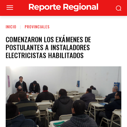
INICIO
PROVINCIALES
COMENZARON LOS EXÁMENES DE
POSTULANTES A INSTALADORES
ELECTRICISTAS HABILITADOS