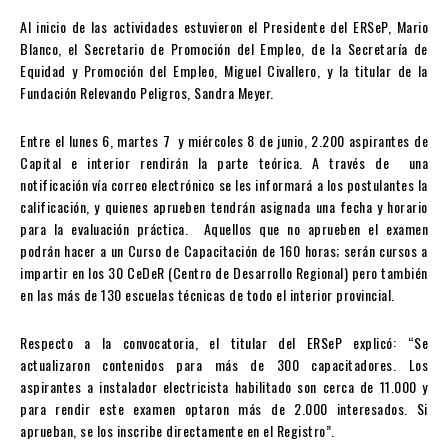
Al inicio de las actividades estuvieron el Presidente del ERSeP, Mario
Blanco, el Secretario de Promoción del Empleo, de la Secretaría de
Equidad y Promoción del Empleo, Miguel Civallero, y la titular de la
Fundación Relevando Peligros, Sandra Meyer.
Entre el lunes 6, martes 7 y miércoles 8 de junio, 2.200 aspirantes de
Capital e interior rendirán la parte teórica. A través de una
notificación vía correo electrónico se les informará a los postulantes la
calificación, y quienes aprueben tendrán asignada una fecha y horario
para la evaluación práctica. Aquellos que no aprueben el examen
podrán hacer a un Curso de Capacitación de 160 horas; serán cursos a
impartir en los 30 CeDeR (Centro de Desarrollo Regional) pero también
en las más de 130 escuelas técnicas de todo el interior provincial.
Respecto a la convocatoria, el titular del ERSeP explicó: “Se
actualizaron contenidos para más de 300 capacitadores. Los
aspirantes a instalador electricista habilitado son cerca de 11.000 y
para rendir este examen optaron más de 2.000 interesados. Si
aprueban, se los inscribe directamente en el Registro”.