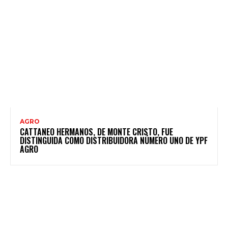
AGRO
CATTANEO HERMANOS, DE MONTE CRISTO, FUE
DISTINGUIDA COMO DISTRIBUIDORA NÚMERO UNO DE YPF
AGRO