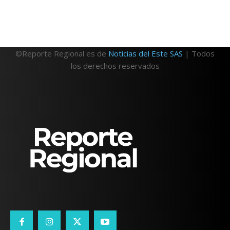
©Reporte Regional es de
Noticias del Este SAS
| Todos
los derechos reservados