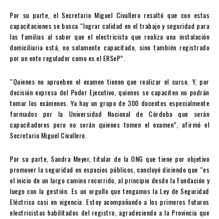
Por su parte, el Secretario Miguel Civallero resaltó que con estas
capacitaciones se busca “lograr calidad en el trabajo y seguridad para
las familias al saber que el electricista que realiza una instalación
domiciliaria está, no solamente capacitado, sino también registrado
por un ente regulador como es el ERSeP”.
“Quienes no aprueben el examen tienen que realizar el curso. Y, por
decisión expresa del Poder Ejecutivo, quienes se capaciten no podrán
tomar los exámenes. Ya hay un grupo de 300 docentes especialmente
formados por la Universidad Nacional de Córdoba que serán
capacitadores pero no serán quienes tomen el examen”, afirmó el
Secretario Miguel Civallero.
Por su parte, Sandra Meyer, titular de la ONG que tiene por objetivo
promover la seguridad en espacios públicos, concluyó diciendo que “es
el inicio de un largo camino recorrido, al principio desde la Fundación y
luego con la gestión. Es un orgullo que tengamos la Ley de Seguridad
Eléctrica casi en vigencia. Estoy acompañando a los primeros futuros
electricistas habilitados del registro, agradeciendo a la Provincia que