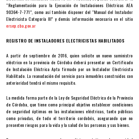
“Reglamentación para la Ejecución de Instalaciones Eléctricas AEA
90364-7-771”, como así también disponer del “Manual del Instalador
Electricista Categoría III” y demás información necesaria en el sitio
ersep.cba.gov.ar
REGISTRO DE INSTALADORES ELECTRICISTAS HABILITADOS
A partir de septiembre de 2016, quien solicite un nuevo suministro
eléctrico en la provincia de Córdoba deberá presentar un Certificado
de Instalación Eléctrica Apta firmado por un Instalador Electricista
Habilitado. La reanudación del servicio para inmuebles construidos con
anterioridad tendrá el mismo requisito.
La medida forma parte de la Ley de Seguridad Eléctrica de la Provincia
de Córdoba, que tiene como principal objetivo establecer condiciones
de seguridad óptimas en las instalaciones eléctricas, tanto públicas
como privadas, de todo el territorio cordobés, asegurando que no
presenten riesgos para la vida y la salud de las personas y sus bienes.