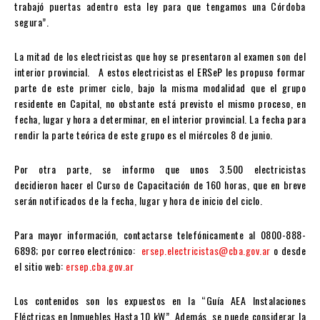
trabajó puertas adentro esta ley para que tengamos una Córdoba
segura”.
La mitad de los electricistas que hoy se presentaron al examen son del
interior provincial. A estos electricistas el ERSeP les propuso formar
parte de este primer ciclo, bajo la misma modalidad que el grupo
residente en Capital, no obstante está previsto el mismo proceso, en
fecha, lugar y hora a determinar, en el interior provincial. La fecha para
rendir la parte teórica de este grupo es el miércoles 8 de junio.
Por otra parte, se informo que unos 3.500 electricistas
decidieron hacer el Curso de Capacitación de 160 horas, que en breve
serán notificados de la fecha, lugar y hora de inicio del ciclo.
Para mayor información, contactarse telefónicamente al 0800-888-
6898; por correo electrónico:
ersep.electricistas@cba.gov.ar
o desde
el sitio web:
ersep.cba.gov.ar
Los contenidos son los expuestos en la “Guía AEA Instalaciones
Eléctricas en Inmuebles Hasta 10 kW”. Además, se puede considerar la