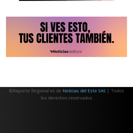
©Reporte Regional es de
Noticias del Este SAS
| Todos
los derechos reservados