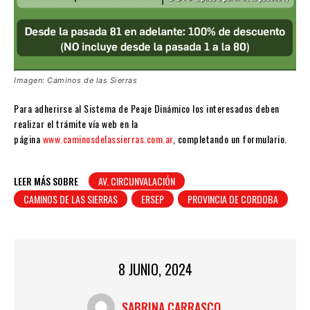
Imagen: Caminos de las Sierras
Para adherirse al Sistema de Peaje Dinámico los interesados deben
realizar el trámite vía web en la
página
www.caminosdelassierras.com.ar
, completando un formulario.
LEER MÁS SOBRE
AV. CIRCUNVALACIÓN
CAMINOS DE LAS SIERRAS
ERSEP
PROVINCIA DE CORDOBA
8 JUNIO, 2024
SABRINA CARRASCO