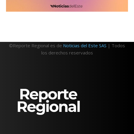
©Reporte Regional es de
Noticias del Este SAS
| Todos
los derechos reservados