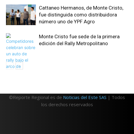
Cattaneo Hermanos, de Monte Cristo,
fue distinguida como distribuidora
número uno de YPF Agro
Monte Cristo fue sede de la primera
edición del Rally Metropolitano
©Reporte Regional es de
Noticias del Este SAS
| Todos
los derechos reservados