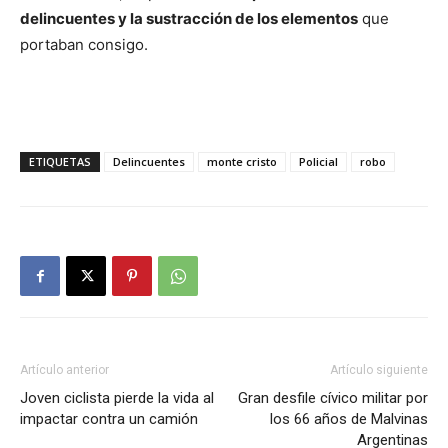
delincuentes y la sustracción de los elementos
que
portaban consigo.
ETIQUETAS
Delincuentes
monte cristo
Policial
robo
Artículo anterior
Artículo siguiente
Joven ciclista pierde la vida al
Gran desfile cívico militar por
impactar contra un camión
los 66 años de Malvinas
Argentinas