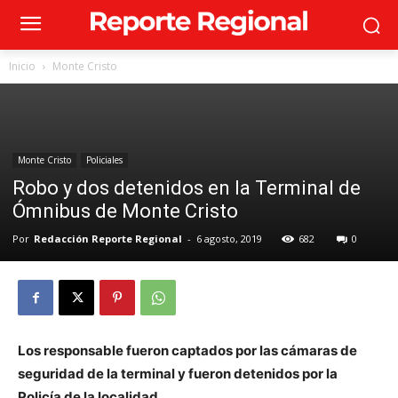
Inicio
Monte Cristo
Monte Cristo
Policiales
Robo y dos detenidos en la Terminal de
Ómnibus de Monte Cristo
Por
Redacción Reporte Regional
-
6 agosto, 2019
682
0
Los responsable fueron captados por las cámaras de
seguridad de la terminal y fueron detenidos por la
Policía de la localidad.