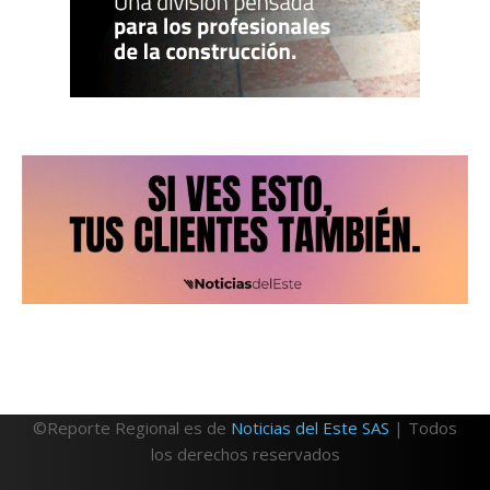
©Reporte Regional es de
Noticias del Este SAS
| Todos
los derechos reservados