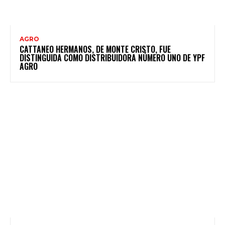
AGRO
CATTANEO HERMANOS, DE MONTE CRISTO, FUE
DISTINGUIDA COMO DISTRIBUIDORA NÚMERO UNO DE YPF
AGRO