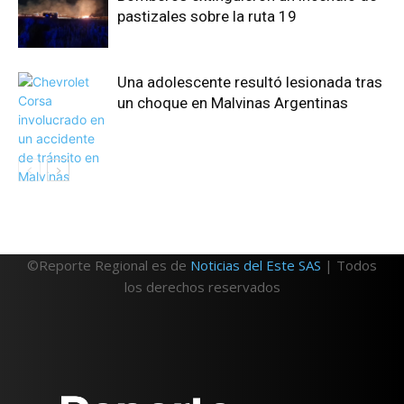
pastizales sobre la ruta 19
Una adolescente resultó lesionada tras
un choque en Malvinas Argentinas
©Reporte Regional es de
Noticias del Este SAS
| Todos
los derechos reservados