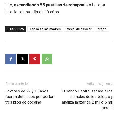
hijo,
escondiendo 55 pastillas de rohypnol
en la ropa
interior de su hija de 10 años.
ETIQUETAS
banda de las madres
carcel de bouwer
droga
Artículo anterior
Artículo siguiente
Jóvenes de 22 y 16 años
El Banco Central sacará a los
fueron detenidos por portar
animales de los billetes y
tres kilos de cocaína
analiza lanzar de 2 mil o 5 mil
pesos