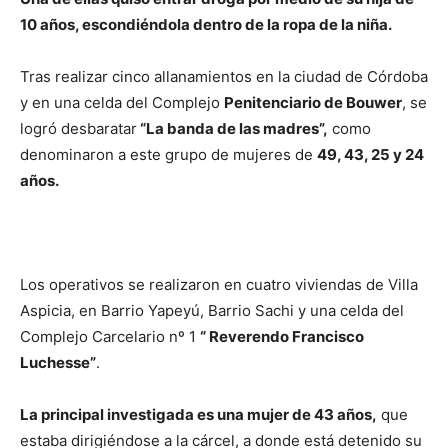
10 años, escondiéndola dentro de la ropa de la niña.
Tras realizar cinco allanamientos en la ciudad de Córdoba
y en una celda del Complejo
Penitenciario de Bouwer
, se
logró desbaratar
“La banda de las madres”,
como
denominaron a este grupo de mujeres de
49, 43, 25 y 24
años.
Los operativos se realizaron en cuatro viviendas de Villa
Aspicia, en Barrio Yapeyú, Barrio Sachi y una celda del
Complejo Carcelario nº 1
“ Reverendo Francisco
Luchesse”
.
La principal investigada es una mujer de 43 años,
que
estaba dirigiéndose a la cárcel, a donde está detenido su