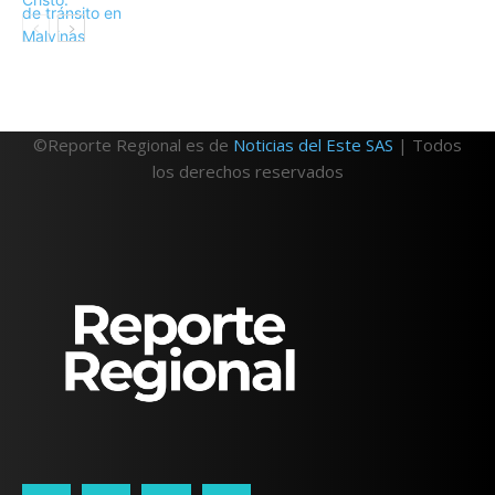
©Reporte Regional es de
Noticias del Este SAS
| Todos
los derechos reservados