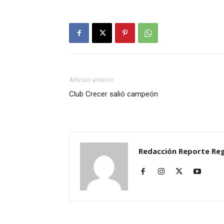
Artículo anterior
Club Crecer salió campeón
Redacción Reporte Reg