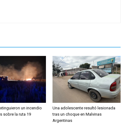
tinguieron un incendio
Una adolescente resultó lesionada
s sobre la ruta 19
tras un choque en Malvinas
Argentinas