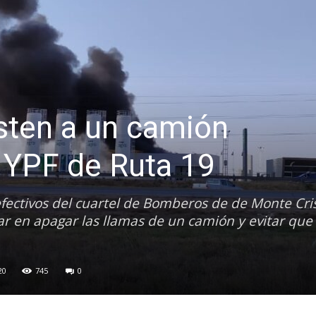
sten a un camión
 YPF de Ruta 19
fectivos del cuartel de Bomberos de de Monte Cri
r en apagar las llamas de un camión y evitar que
20
745
0