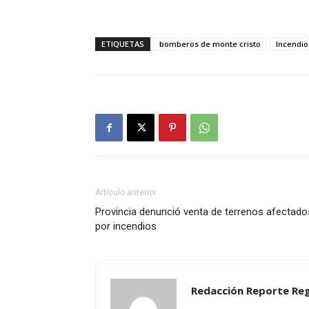
ETIQUETAS
bomberos de monte cristo
Incendio
Artículo anterior
Provincia denunció venta de terrenos afectado
por incendios
Redacción Reporte Reg