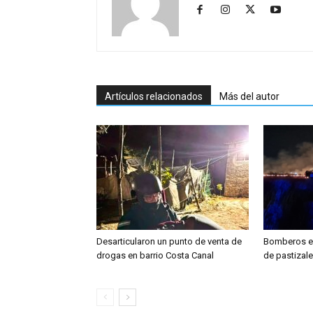
Artículos relacionados
Más del autor
Desarticularon un punto de venta de
Bomberos ex
drogas en barrio Costa Canal
de pastizale