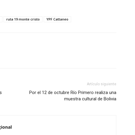
ruta 19 monte cristo
YPF Cattaneo
Artículo siguiente
s
Por el 12 de octubre Río Primero realiza una
muestra cultural de Bolivia
ional