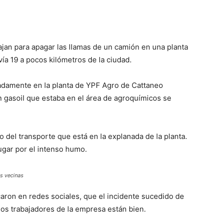
jan para apagar las llamas de un camión en una planta
vía 19 a pocos kilómetros de la ciudad.
damente en la planta de YPF Agro de Cattaneo
 gasoil que estaba en el área de agroquímicos se
 del transporte que está en la explanada de la planta.
lugar por el intenso humo.
es vecinas
ron en redes sociales, que el incidente sucedido de
los trabajadores de la empresa están bien.