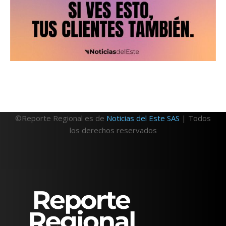
©Reporte Regional es de
Noticias del Este SAS
| Todos
los derechos reservados