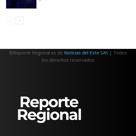
©Reporte Regional es de
Noticias del Este SAS
| Todos
los derechos reservados