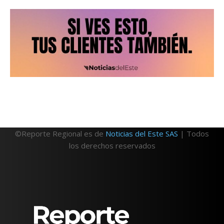
©Reporte Regional es de
Noticias del Este SAS
| Todos
los derechos reservados