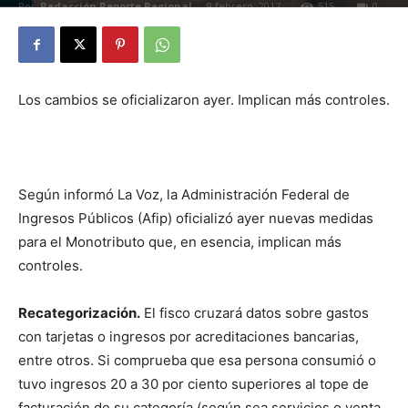
Por
Redacción Reporte Regional
-
9 febrero, 2017
515
0
Los cambios se oficializaron ayer. Implican más controles.
Según informó La Voz, la Administración Federal de
Ingresos Públicos (Afip) oficializó ayer nuevas medidas
para el Monotributo que, en esencia, implican más
controles.
Recategorización.
El fisco cruzará datos sobre gastos
con tarjetas o ingresos por acreditaciones bancarias,
entre otros. Si comprueba que esa persona consumió o
tuvo ingresos 20 a 30 por ciento superiores al tope de
facturación de su categoría (según sea servicios o venta