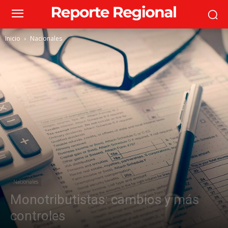
Inicio
Nacionales
Nacionales
Monotributistas: cambios y más
controles