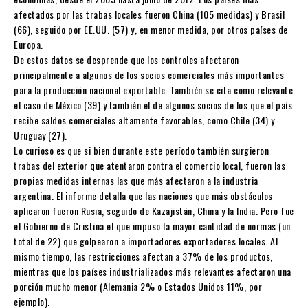
afectados por las trabas locales fueron China (105 medidas) y Brasil
(66), seguido por EE.UU. (57) y, en menor medida, por otros países de
Europa.
De estos datos se desprende que los controles afectaron
principalmente a algunos de los socios comerciales más importantes
para la producción nacional exportable. También se cita como relevante
el caso de México (39) y también el de algunos socios de los que el país
recibe saldos comerciales altamente favorables, como Chile (34) y
Uruguay (27).
Lo curioso es que si bien durante este período también surgieron
trabas del exterior que atentaron contra el comercio local, fueron las
propias medidas internas las que más afectaron a la industria
argentina. El informe detalla que las naciones que más obstáculos
aplicaron fueron Rusia, seguido de Kazajistán, China y la India. Pero fue
el Gobierno de Cristina el que impuso la mayor cantidad de normas (un
total de 22) que golpearon a importadores exportadores locales. Al
mismo tiempo, las restricciones afectan a 37% de los productos,
mientras que los países industrializados más relevantes afectaron una
porción mucho menor (Alemania 2% o Estados Unidos 11%, por
ejemplo).