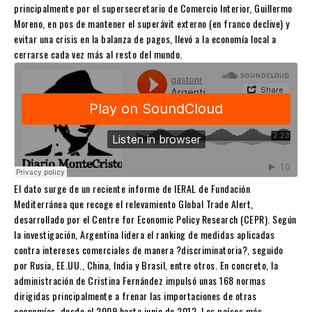
principalmente por el supersecretario de Comercio Interior, Guillermo
Moreno, en pos de mantener el superávit externo (en franco declive) y
evitar una crisis en la balanza de pagos, llevó a la economía local a
cerrarse cada vez más al resto del mundo.
El dato surge de un reciente informe de IERAL de Fundación
Mediterránea que recoge el relevamiento Global Trade Alert,
desarrollado por el Centre for Economic Policy Research (CEPR). Según
la investigación, Argentina lidera el ranking de medidas aplicadas
contra intereses comerciales de manera ?discriminatoria?, seguido
por Rusia, EE.UU., China, India y Brasil, entre otros. En concreto, la
administración de Cristina Fernández impulsó unas 168 normas
dirigidas principalmente a frenar las importaciones de otras
economías, desde el 2009 hasta junio de 2012. Los países más