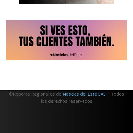
©Reporte Regional es de
Noticias del Este SAS
| Todos
los derechos reservados