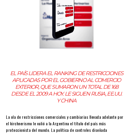
EL PAÍS LIDERA EL RANKING DE RESTRICCIONES
APLICADAS POR EL GOBIERNO AL COMERCIO
EXTERIOR, QUE SUMARON UN TOTAL DE 168
DESDE EL 2009 A HOY. LE SIGUEN RUSIA, EE.UU.
Y CHINA
La ola de restricciones comerciales y cambiarias llevada adelante por
el kirchnerismo le valió a la Argentina el título del país más
proteccionista del mundo. La política de controles diseñada