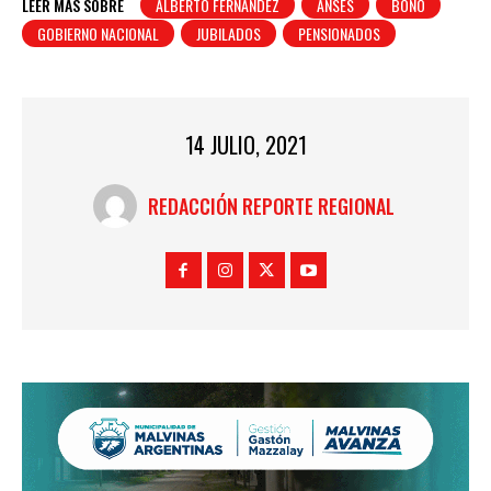
LEER MÁS SOBRE
ALBERTO FERNANDEZ
ANSES
BONO
GOBIERNO NACIONAL
JUBILADOS
PENSIONADOS
14 JULIO, 2021
REDACCIÓN REPORTE REGIONAL