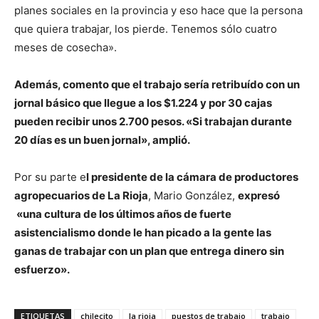
planes sociales en la provincia y eso hace que la persona
que quiera trabajar, los pierde. Tenemos sólo cuatro
meses de cosecha».
Además, comento que el trabajo sería retribuído con un
jornal básico que llegue a los $1.224 y por 30 cajas
pueden recibir unos 2.700 pesos. «Si trabajan durante
20 días es un buen jornal», amplió.
Por su parte e
l presidente de la cámara de productores
agropecuarios de La Rioja
, Mario González,
expresó
«una cultura de los últimos años de fuerte
asistencialismo donde le han picado a la gente las
ganas de trabajar con un plan que entrega dinero sin
esfuerzo».
ETIQUETAS
chilecito
la rioja
puestos de trabajo
trabajo