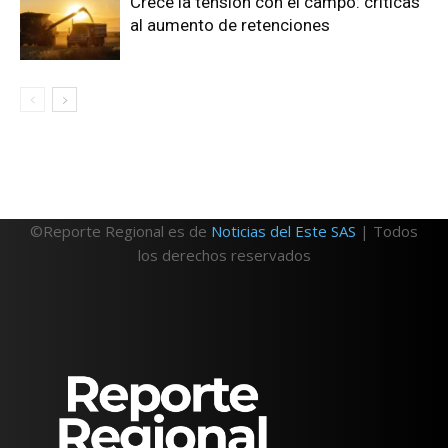
Crece la tensión con el campo: críticas
al aumento de retenciones
©Reporte Regional es de
Noticias del Este SAS
| Todos
los derechos reservados