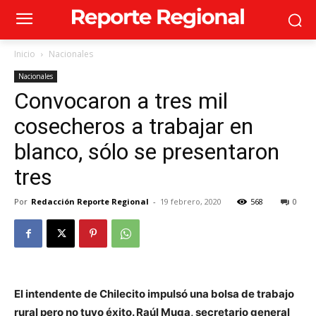
Inicio
Nacionales
Nacionales
Convocaron a tres mil
cosecheros a trabajar en
blanco, sólo se presentaron
tres
Por
Redacción Reporte Regional
-
19 febrero, 2020
568
0
El intendente de Chilecito impulsó una bolsa de trabajo
rural pero no tuvo éxito. Raúl Muga, secretario general