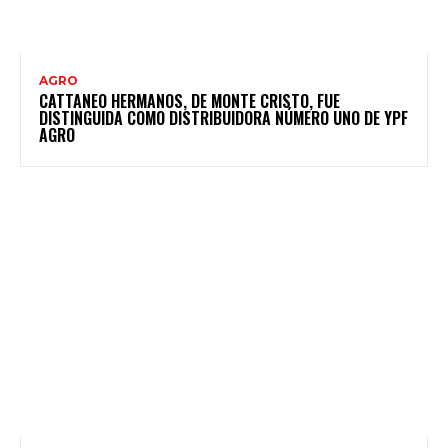
AGRO
CATTANEO HERMANOS, DE MONTE CRISTO, FUE
DISTINGUIDA COMO DISTRIBUIDORA NÚMERO UNO DE YPF
AGRO