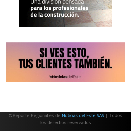
©Reporte Regional es de
Noticias del Este SAS
| Todos
los derechos reservados