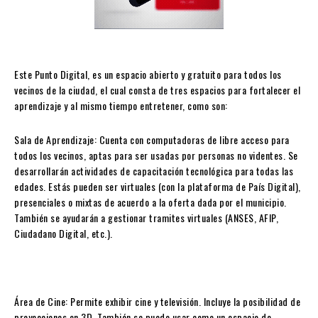
Este Punto Digital, es un espacio abierto y gratuito para todos los
vecinos de la ciudad, el cual consta de tres espacios para fortalecer el
aprendizaje y al mismo tiempo entretener, como son:
Sala de Aprendizaje: Cuenta con computadoras de libre acceso para
todos los vecinos, aptas para ser usadas por personas no videntes. Se
desarrollarán actividades de capacitación tecnológica para todas las
edades. Estás pueden ser virtuales (con la plataforma de País Digital),
presenciales o mixtas de acuerdo a la oferta dada por el municipio.
También se ayudarán a gestionar tramites virtuales (ANSES, AFIP,
Ciudadano Digital, etc.).
Área de Cine: Permite exhibir cine y televisión. Incluye la posibilidad de
proyecciones en 3D. También se puede usar como un espacio de