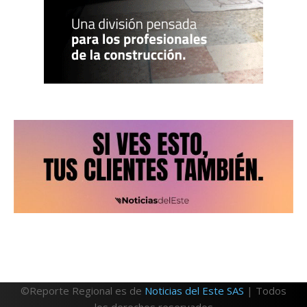
©Reporte Regional es de
Noticias del Este SAS
| Todos
los derechos reservados