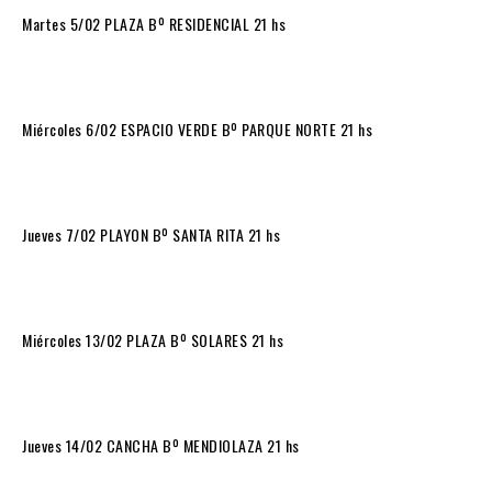
Martes 5/02 PLAZA Bº RESIDENCIAL 21 hs
Miércoles 6/02 ESPACIO VERDE Bº PARQUE NORTE 21 hs
Jueves 7/02 PLAYON Bº SANTA RITA 21 hs
Miércoles 13/02 PLAZA Bº SOLARES 21 hs
Jueves 14/02 CANCHA Bº MENDIOLAZA 21 hs