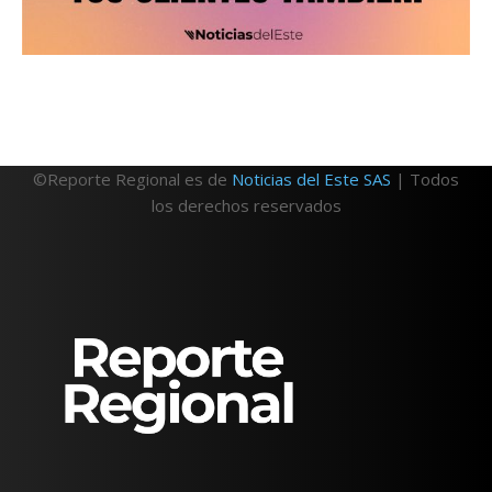
©Reporte Regional es de
Noticias del Este SAS
| Todos
los derechos reservados