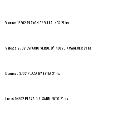
Viernes 1º/02 PLAYON Bº VILLA INES 21 hs
Sábado 2 /02 ESPACIO VERDE Bº NUEVO AMANECER 21 hs
Domingo 3/02 PLAZA Bº EVITA 21 hs
Lunes 04/02 PLAZA D.F. SARMIENTO 21 hs