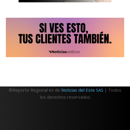
©Reporte Regional es de
Noticias del Este SAS
| Todos
los derechos reservados