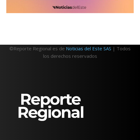
©Reporte Regional es de
Noticias del Este SAS
| Todos
los derechos reservados