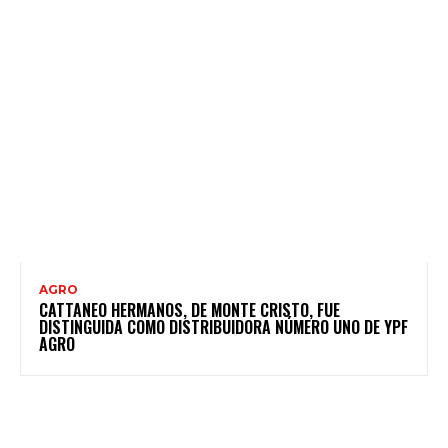
AGRO
CATTANEO HERMANOS, DE MONTE CRISTO, FUE
DISTINGUIDA COMO DISTRIBUIDORA NÚMERO UNO DE YPF
AGRO