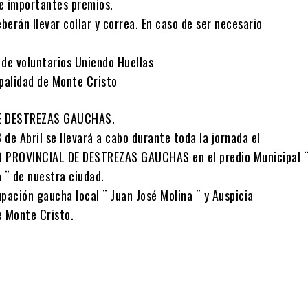
e importantes premios.
erán llevar collar y correa. En caso de ser necesario
 de voluntarios Uniendo Huellas
ipalidad de Monte Cristo
 DESTREZAS GAUCHAS.
de Abril se llevará a cabo durante toda la jornada el
PROVINCIAL DE DESTREZAS GAUCHAS en el predio Municipal 
 ¨ de nuestra ciudad.
pación gaucha local ¨ Juan José Molina ¨ y Auspicia
e Monte Cristo.