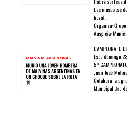
Habrá sorteos d
Las mascotas deb
bozal.
Organiza: Grupo
Auspicia: Munic
CAMPEONATO DE
Este domingo 28 
MALVINAS ARGENTINAS
5º CAMPEONATO 
MURIÓ UNA JOVEN BOMBERA
DE MALVINAS ARGENTINAS EN
Juan José Molina
UN CHOQUE SOBRE LA RUTA
Colabora la agru
19
Municipalidad d