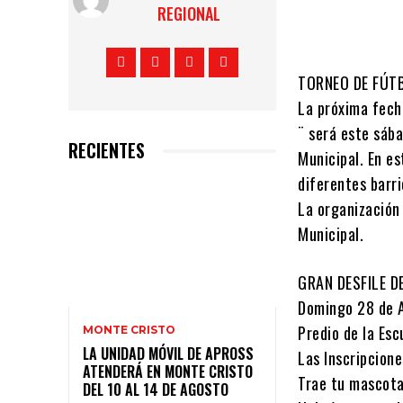
REGIONAL
TORNEO DE FÚTB
La próxima fech
¨ será este sába
RECIENTES
Municipal. En e
diferentes barri
La organización
Municipal.
GRAN DESFILE 
Domingo 28 de A
Predio de la Esc
MONTE CRISTO
LA UNIDAD MÓVIL DE APROSS
Las Inscripcione
ATENDERÁ EN MONTE CRISTO
Trae tu mascota
DEL 10 AL 14 DE AGOSTO