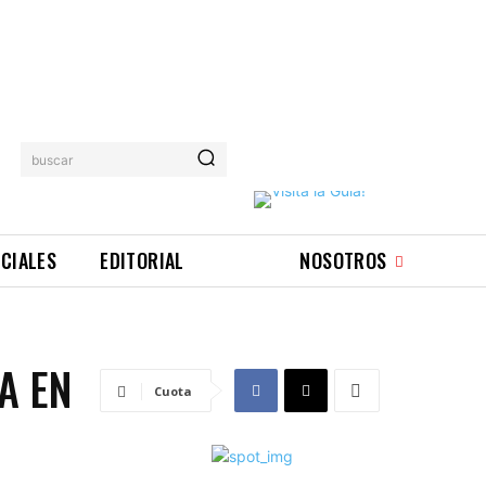
buscar
ICIALES
EDITORIAL
NOSOTROS
A EN
Cuota