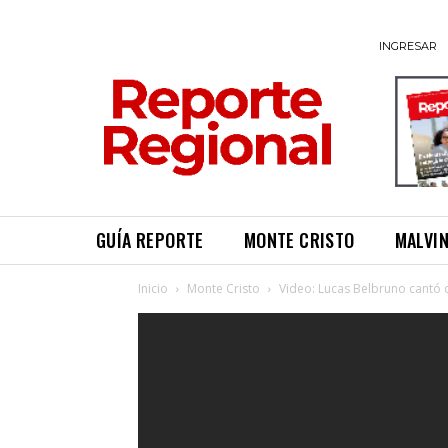
INGRESAR
GUÍA REPORTE
MONTE CRISTO
MALVI
Inicio
Monte Cristo
Video: Lucas Belbruno cantó 