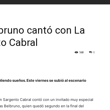
bruno cantó con La
o Cabral
568
0
liendo sueños. Este viernes se subió al escenario
en Sargento Cabral contó con un invitado muy especial
as Belbruno, quien quedó segundo en la final del