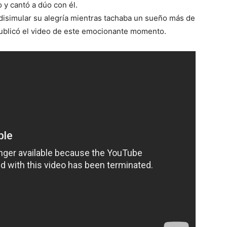
ro y cantó a dúo con él.
 disimular su alegría mientras tachaba un sueño más de
blicó el video de este emocionante momento.