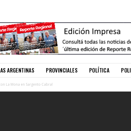
NAS ARGENTINAS
PROVINCIALES
POLÍTICA
POL
con La Mona en Sargento Cabral