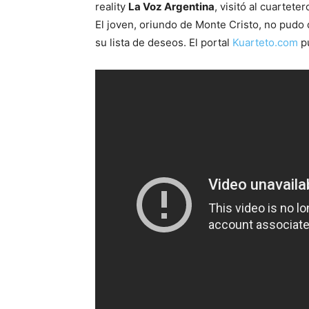
reality
La Voz Argentina
, visitó al cuartete
El joven, oriundo de Monte Cristo, no pudo
su lista de deseos. El portal
Kuarteto.com
pu