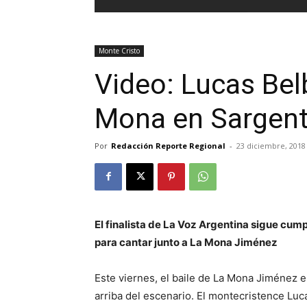
Monte Cristo
Video: Lucas Bel
Mona en Sargent
Por
Redacción Reporte Regional
-
23 diciembre, 2018
El finalista de La Voz Argentina sigue cump
para cantar junto a La Mona Jiménez
Este viernes, el baile de La Mona Jiménez 
arriba del escenario. El montecristence Luc