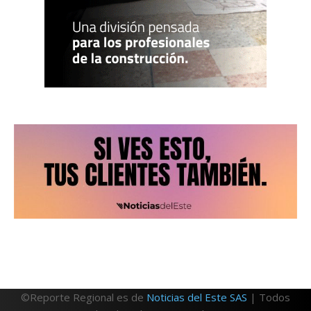
©Reporte Regional es de
Noticias del Este SAS
| Todos