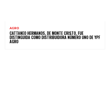
AGRO
CATTANEO HERMANOS, DE MONTE CRISTO, FUE
DISTINGUIDA COMO DISTRIBUIDORA NÚMERO UNO DE YPF
AGRO