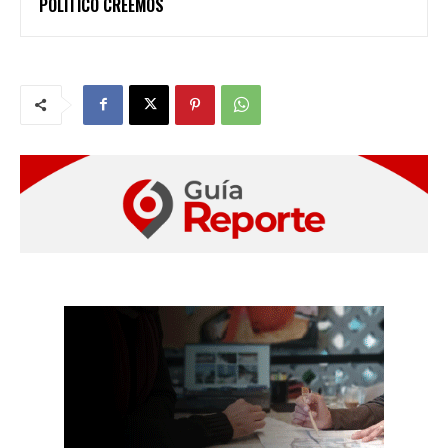
POLÍTICO CREEMOS