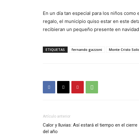
En un día tan especial para los niños como 
regalo, el municipio quiso estar en este de
recibieran un pequeño presente en navidad
ETIQUETAS
fernando gazzoni
Monte Cristo Soli
Artículo anterior
Calor y lluvias: Así estará el tiempo en el cierre
del año