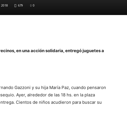
 2018
679
0
ecinos, en una acción solidaria, entregó juguetes a
ernando Gazzoni y su hija María Paz, cuando pensaron
equio. Ayer, alrededor de las 18 hs. en la plaza
entrega. Cientos de niños acudieron para buscar su