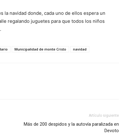
es la navidad donde, cada uno de ellos espera un
talle regalando juguetes para que todos los niños
.
dario
Municipalidad de monte Cristo
navidad
Artículo siguiente
Más de 200 despidos y la autovía paralizada en
Devoto