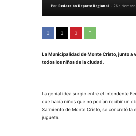
Por
Redacción Reporte Regional
-
26 diciembre,
La Municipalidad de Monte Cristo, junto a v
todos los niños de la ciudad.
La genial idea surgió entre el Intendente F
que había niños que no podían recibir un obs
Sarmiento de Monte Cristo, se concretó la 
juguete.