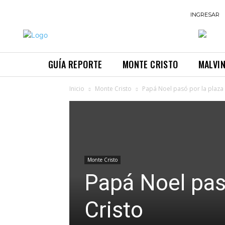
INGRESAR
GUÍA REPORTE
MONTE CRISTO
MALVI
Inicio
Monte Cristo
Papá Noel pasó por la plaza
Monte Cristo
Papá Noel pas
Cristo