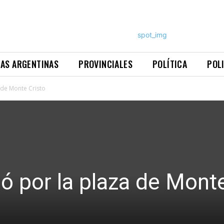
NAS ARGENTINAS
PROVINCIALES
POLÍTICA
POL
 de Monte Cristo
ó por la plaza de Mont