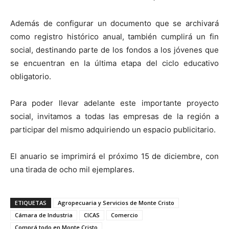
Además de configurar un documento que se archivará
como registro histórico anual, también cumplirá un fin
social, destinando parte de los fondos a los jóvenes que
se encuentran en la última etapa del ciclo educativo
obligatorio.
Para poder llevar adelante este importante proyecto
social, invitamos a todas las empresas de la región a
participar del mismo adquiriendo un espacio publicitario.
El anuario se imprimirá el próximo 15 de diciembre, con
una tirada de ocho mil ejemplares.
ETIQUETAS
Agropecuaria y Servicios de Monte Cristo
Cámara de Industria
CICAS
Comercio
Comprá todo en Monte Cristo