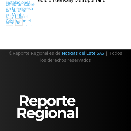
edición del Rally Metropolitano
©Reporte Regional es de
Noticias del Este SAS
| Todos
los derechos reservados