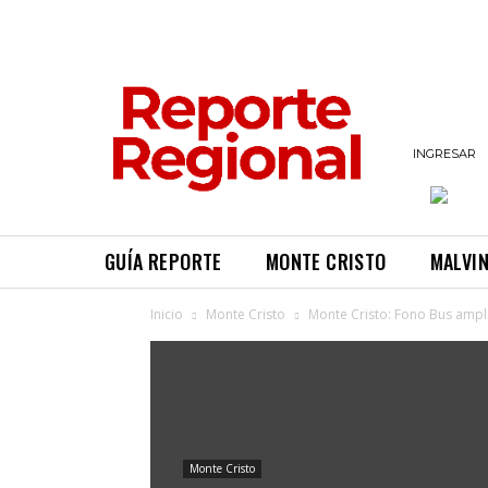
INGRESAR
GUÍA REPORTE
MONTE CRISTO
MALVI
Inicio
Monte Cristo
Monte Cristo: Fono Bus ampl
Monte Cristo