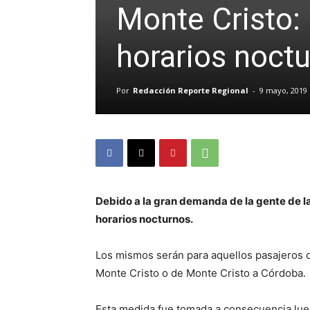
Monte Cristo:
horarios noct
Por
Redacción Reporte Regional
-
9 mayo, 2019
Debido a la gran demanda de la gente de la
horarios nocturnos.
Los mismos serán para aquellos pasajeros
q
Monte Cristo o de Monte Cristo a Córdoba.
Esta medida fue tomada a consecuencia lueg