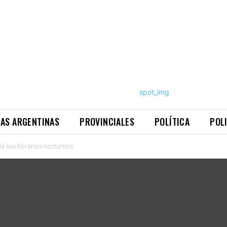
NAS ARGENTINAS
PROVINCIALES
POLÍTICA
POL
ía sus horarios nocturnos