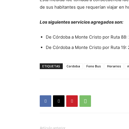
de sus habitantes que requerían viajar en h
Los siguientes servicios agregados son:
De Córdoba a Monte Cristo por Ruta 88:
De
Córdoba
a
Monte Cristo
por Ruta 19:
ETIQUETAS
Cordoba
Fono Bus
Horarios
m
Artículo anterior