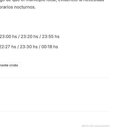
orarios nocturnos.
 23:00
hs
/ 23:20
hs
/ 23:55
hs
 22:27
hs
/ 23:30
hs
/ 00:18
hs
onte cristo
Artículo siguiente