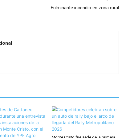
Fulminante incendio en zona rural
ional
Monte Cristo fue sede de la primera