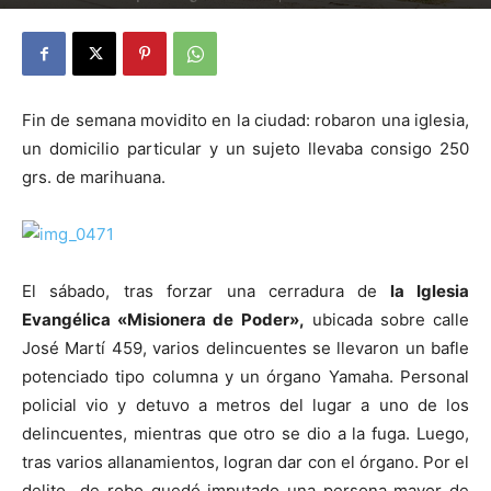
0
Fin de semana movidito en la ciudad: robaron una iglesia,
un domicilio particular y un sujeto llevaba consigo 250
grs. de marihuana.
El sábado, tras forzar una cerradura de
la Iglesia
Evangélica «Misionera de Poder»,
ubicada sobre calle
José Martí 459, varios delincuentes se llevaron un bafle
potenciado tipo columna y un órgano Yamaha. Personal
policial vio y detuvo a metros del lugar a uno de los
delincuentes, mientras que otro se dio a la fuga. Luego,
tras varios allanamientos, logran dar con el órgano. Por el
delito de robo quedó imputado una persona mayor de