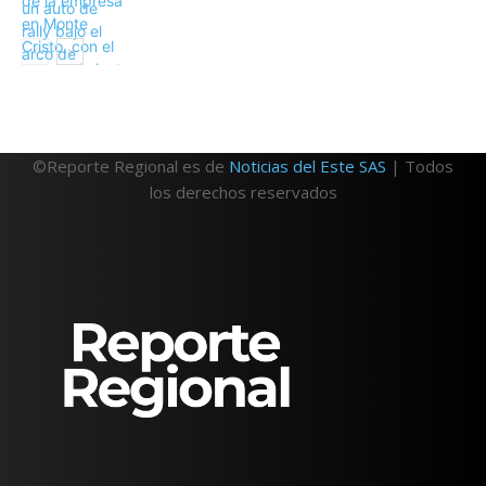
©Reporte Regional es de
Noticias del Este SAS
| Todos
los derechos reservados