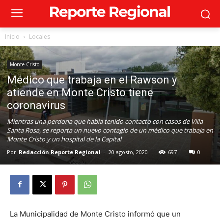
Inicio
Locales
Monte Cristo
Médico que trabaja en el Rawson y
atiende en Monte Cristo tiene
coronavirus
Mientras una perdona que había tenido contacto con casos de Villa
Santa Rosa, se reporta un nuevo contagio de un médico que trabaja en
Monte Cristo y un hospital de la Capital
Por
Redacción Reporte Regional
-
20 agosto, 2020
697
0
La Municipalidad de Monte Cristo informó que un