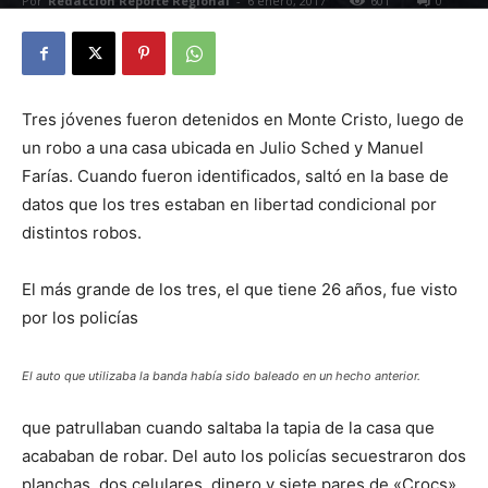
Por
Redacción Reporte Regional
-
6 enero, 2017
601
0
Tres jóvenes fueron detenidos en Monte Cristo, luego de
un robo a una casa ubicada en Julio Sched y Manuel
Farías. Cuando fueron identificados, saltó en la base de
datos que los tres estaban en libertad condicional por
distintos robos.
El más grande de los tres, el que tiene 26 años, fue visto
por los policías
El auto que utilizaba la banda había sido baleado en un hecho anterior.
que patrullaban cuando saltaba la tapia de la casa que
acababan de robar. Del auto los policías secuestraron dos
planchas, dos celulares, dinero y siete pares de «Crocs».