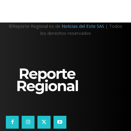
©Reporte Regional es de
Noticias del Este SAS
| Todos
los derechos reservados