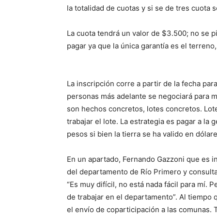
la totalidad de cuotas y si se de tres cuota 
La cuota tendrá un valor de $3.500; no se 
pagar ya que la única garantía es el terreno
La inscripción corre a partir de la fecha pa
personas más adelante se negociará para má
son hechos concretos, lotes concretos. Lot
trabajar el lote. La estrategia es pagar a l
pesos si bien la tierra se ha valido en dólare
En un apartado, Fernando Gazzoni que es in
del departamento de Río Primero y consultado
“Es muy difícil, no está nada fácil para mí.
de trabajar en el departamento”. Al tiempo 
el envío de coparticipación a las comunas. T