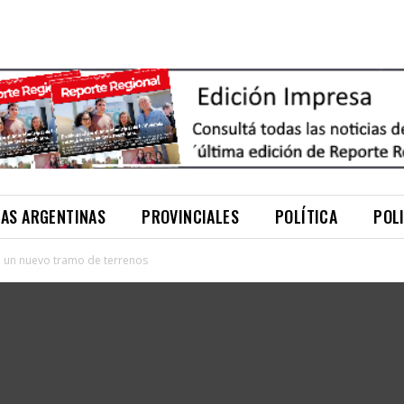
NAS ARGENTINAS
PROVINCIALES
POLÍTICA
POL
ó un nuevo tramo de terrenos