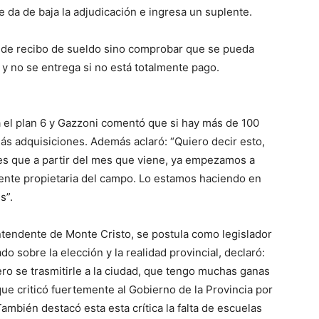
se da de baja la adjudicación e ingresa un suplente.
pide recibo de sueldo sino comprobar que se pueda
, y no se entrega si no está totalmente pago.
ra el plan 6 y Gazzoni comentó que si hay más de 100
s adquisiciones. Además aclaró: “Quiero decir esto,
es que a partir del mes que viene, ya empezamos a
a gente propietaria del campo. Lo estamos haciendo en
s”.
tendente de Monte Cristo, se postula como legislador
 sobre la elección y la realidad provincial, declaró:
 Pero se trasmitirle a la ciudad, que tengo muchas ganas
que criticó fuertemente al Gobierno de la Provincia por
ambién destacó esta esta crítica la falta de escuelas