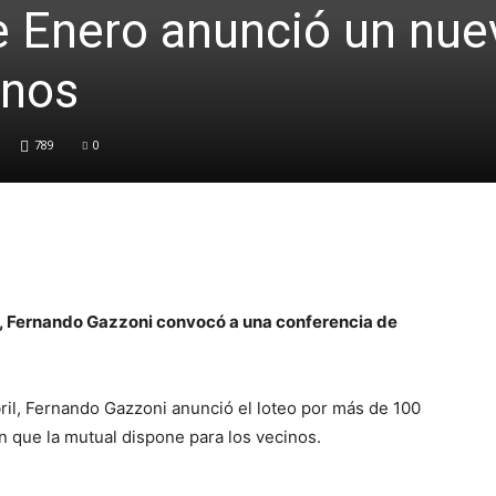
e Enero anunció un nue
enos
789
0
l, Fernando Gazzoni convocó a una conferencia de
ril, Fernando Gazzoni anunció el loteo por más de 100
n que la mutual dispone para los vecinos.