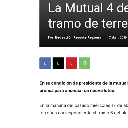
La Mutual 4 d
tramo de terr
Por
Redacción Reporte Regional
-
17 abril, 2019
En su condición de presidente de la mutua
prensa para anunciar un nuevo loteo.
En la mañana del pasado miércoles 17 de ab
terrenos correspondiente al tramo 6 del pla