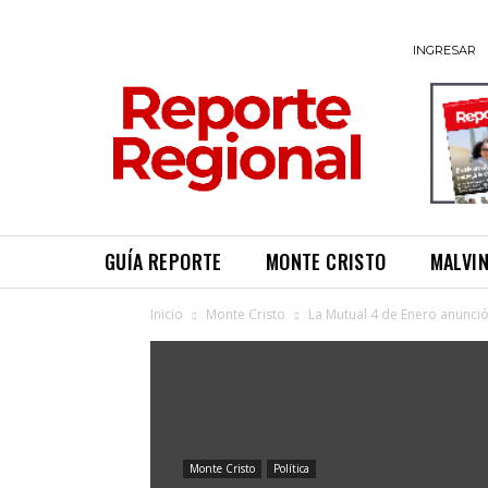
INGRESAR
GUÍA REPORTE
MONTE CRISTO
MALVI
Inicio
Monte Cristo
La Mutual 4 de Enero anunci
Monte Cristo
Política