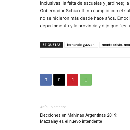
inclusivas, la falta de escuelas y jardines; 
Gobernador Schiaretti no cumplió con el su
no se hicieron más desde hace años. Emoci
departamento y la provincia y dijo que “es 
ETIQUETAS
fernando gazzoni
monte cristo. mo
Artículo anterior
Elecciones en Malvinas Argentinas 2019:
Mazzalay es el nuevo intendente