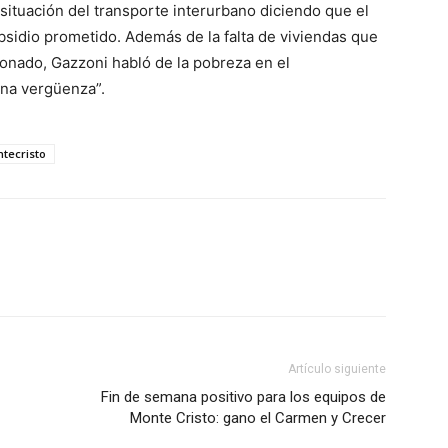
la situación del transporte interurbano diciendo que el
bsidio prometido. Además de la falta de viviendas que
onado, Gazzoni habló de la pobreza en el
una vergüenza”.
ntecristo
Artículo siguiente
Fin de semana positivo para los equipos de
Monte Cristo: gano el Carmen y Crecer