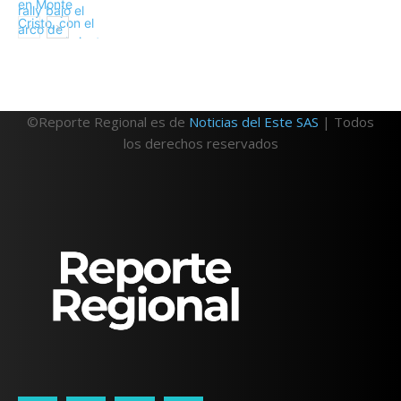
©Reporte Regional es de
Noticias del Este SAS
| Todos
los derechos reservados