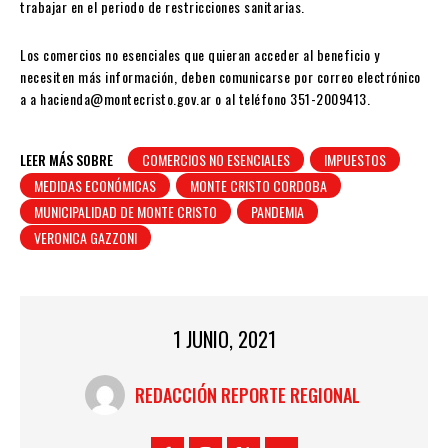
trabajar en el periodo de restricciones sanitarias.
Los comercios no esenciales que quieran acceder al beneficio y
necesiten más información, deben comunicarse por correo electrónico
a a hacienda@montecristo.gov.ar o al teléfono 351-2009413.
LEER MÁS SOBRE
COMERCIOS NO ESENCIALES
IMPUESTOS
MEDIDAS ECONÓMICAS
MONTE CRISTO CORDOBA
MUNICIPALIDAD DE MONTE CRISTO
PANDEMIA
VERONICA GAZZONI
1 JUNIO, 2021
REDACCIÓN REPORTE REGIONAL