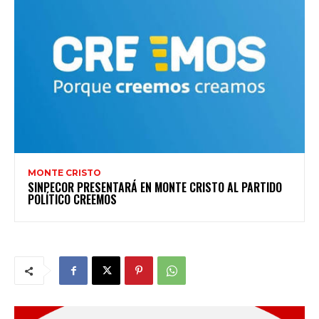
MONTE CRISTO
SINPECOR PRESENTARÁ EN MONTE CRISTO AL PARTIDO
POLÍTICO CREEMOS