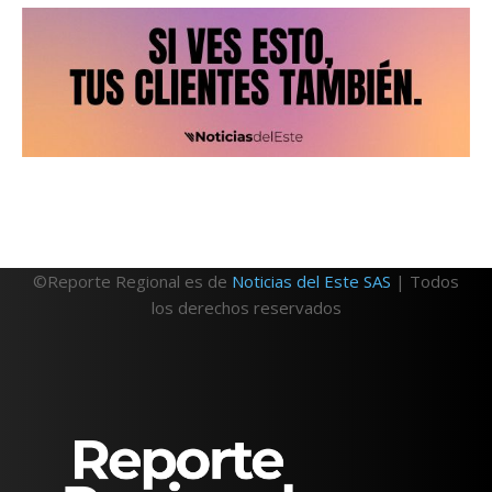
©Reporte Regional es de
Noticias del Este SAS
| Todos
los derechos reservados