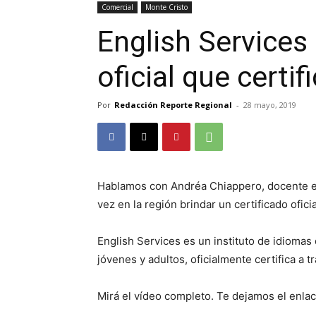
Comercial
Monte Cristo
English Services 
oficial que certif
Por
Redacción Reporte Regional
-
28 mayo, 2019
Hablamos con Andréa Chiappero, docente e
vez en la región brindar un certificado ofici
English Services es un instituto de idiomas
jóvenes y adultos, oficialmente certifica a 
Mirá el vídeo completo. Te dejamos el enla