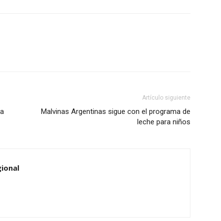
Artículo siguiente
la
Malvinas Argentinas sigue con el programa de
leche para niños
ional