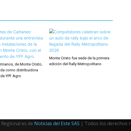
Monte Cristo fue sede de la primera
edición del Rally Metropolitano
rmanos, de Monte Cristo,
ida como distribuidora
 de YPF Agro
Regional es de
Noticias del Este SAS
| Todos los derechos 