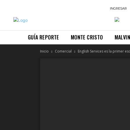
INGRESAR
GUÍA REPORTE
MONTE CRISTO
MALVI
Inicio
Comercial
English Services es la primer esc