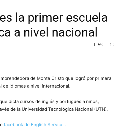
es la primer escuela
ica a nivel nacional
645
0
mprendedora de Monte Cristo que logró por primera
al de idiomas a nivel internacional.
 que dicta cursos de inglés y portugués a niños,
través de la Universidad Tecnológica Nacional (UTN).
ce
facebook de English Service .