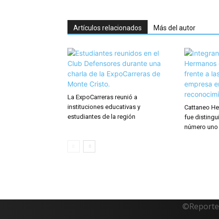
Artículos relacionados
Más del autor
La ExpoCarreras reunió a
instituciones educativas y
Cattaneo He
estudiantes de la región
fue distingu
número uno
©Reporte 