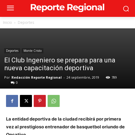
Inicio
Deportes
Deportes
Monte Cristo
El Club Ingeniero se prepara para una
nueva capacitación deportiva
Por
Redacción Reporte Regional
-
24 septiembre, 2019
789
0
La entidad deportiva de la ciudad recibirá por primera
vez al prestigioso entrenador de basquetbol oriundo de
Oncativo.