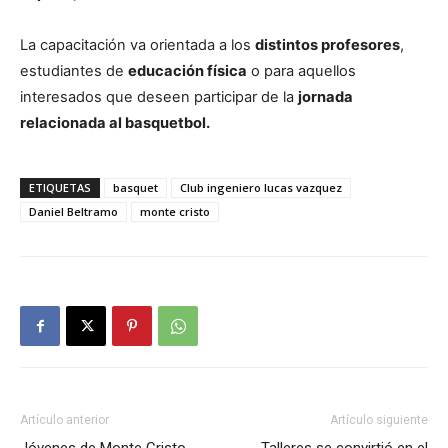
La capacitación va orientada a los
distintos profesores
,
estudiantes de
educación física
o para aquellos
interesados que deseen participar de la
jornada
relacionada al basquetbol.
ETIQUETAS
basquet
Club ingeniero lucas vazquez
Daniel Beltramo
monte cristo
Artículo anterior
Artículo siguiente