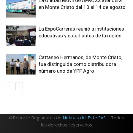
La Unidad Móvil de APROSS atenderá
en Monte Cristo del 10 al 14 de agosto
La ExpoCarreras reunió a instituciones
educativas y estudiantes de la región
Cattaneo Hermanos, de Monte Cristo,
fue distinguida como distribuidora
número uno de YPF Agro
©Reporte Regional es de
Noticias del Este SAS
| Todos
los derechos reservados