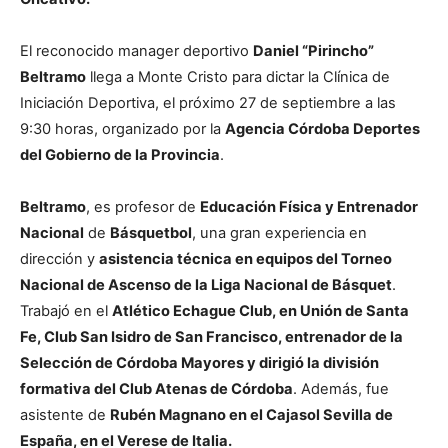
El reconocido manager deportivo
Daniel “Pirincho”
Beltramo
llega a Monte Cristo para dictar la Clínica de
Iniciación Deportiva, el próximo 27 de septiembre a las
9:30 horas, organizado por la
Agencia Córdoba Deportes
del Gobierno de la Provincia
.
Beltramo
, es profesor de
Educación Física y Entrenador
Nacional
de
Básquetbol
, una gran experiencia en
dirección y
asistencia técnica en equipos del Torneo
Nacional de Ascenso de la Liga Nacional de Básquet
.
Trabajó en el
Atlético Echague Club, en Unión de Santa
Fe, Club San Isidro de San Francisco, entrenador de la
Selección de Córdoba Mayores y dirigió la división
formativa del Club Atenas de Córdoba
. Además, fue
asistente de
Rubén Magnano en el Cajasol Sevilla de
España, en el Verese de Italia.