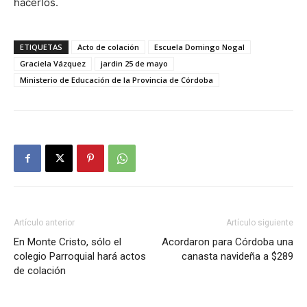
hacerlos.
ETIQUETAS
Acto de colación
Escuela Domingo Nogal
Graciela Vázquez
jardin 25 de mayo
Ministerio de Educación de la Provincia de Córdoba
Artículo anterior
Artículo siguiente
En Monte Cristo, sólo el
Acordaron para Córdoba una
colegio Parroquial hará actos
canasta navideña a $289
de colación