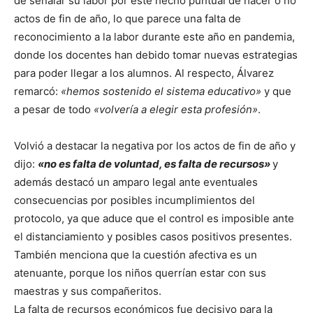
de señalar su labor por este hecho puntual de hacer o no
actos de fin de año, lo que parece una falta de
reconocimiento a la labor durante este año en pandemia,
donde los docentes han debido tomar nuevas estrategias
para poder llegar a los alumnos. Al respecto, Álvarez
remarcó:
«hemos sostenido el sistema educativo»
y que
a pesar de todo
«volvería a elegir esta profesión»
.
Volvió a destacar la negativa por los actos de fin de año y
dijo:
«no es falta de voluntad, es falta de recursos»
y
además destacó un amparo legal ante eventuales
consecuencias por posibles incumplimientos del
protocolo, ya que aduce que el control es imposible ante
el distanciamiento y posibles casos positivos presentes.
También menciona que la cuestión afectiva es un
atenuante, porque los niños querrían estar con sus
maestras y sus compañeritos.
La falta de recursos económicos fue decisivo para la