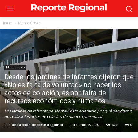
Inicio
Monte Cristo
Monte Cristo
Desde los jardines de infantes dijeron que
«No es falta de voluntad» no hacer los
actos de colación, es por falta de
recursos económicos y humanos
Los jardines de infantes de Monte Cristo aclararon por qué decidieron
no realizar los actos de colación de manera presencial
Por
Redacción Reporte Regional
-
11 diciembre, 2020
677
0