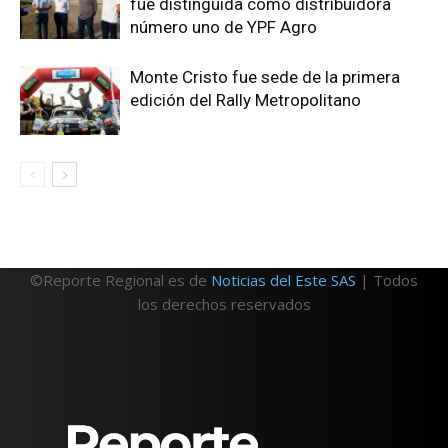
fue distinguida como distribuidora
número uno de YPF Agro
Monte Cristo fue sede de la primera
edición del Rally Metropolitano
©Reporte Regional es de
Noticias del Este SAS
| Todos
los derechos reservados