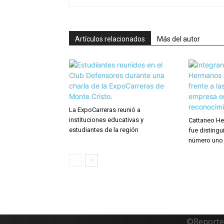
Artículos relacionados
Más del autor
La ExpoCarreras reunió a
instituciones educativas y
Cattaneo He
estudiantes de la región
fue distingu
número uno
©Reporte 