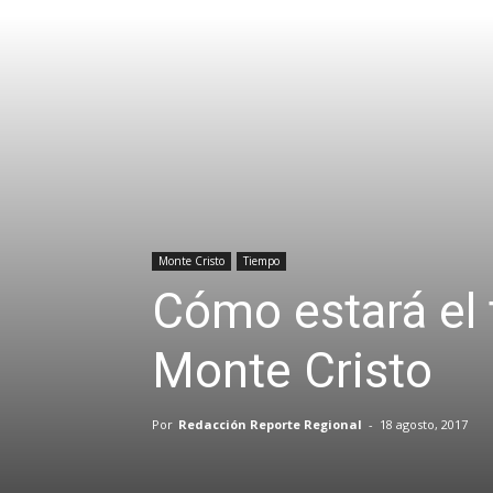
Monte Cristo
Tiempo
Cómo estará el 
Monte Cristo
Por
Redacción Reporte Regional
-
18 agosto, 2017