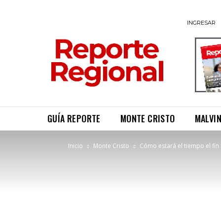
INGRESAR
GUÍA REPORTE
MONTE CRISTO
MALVI
Inicio
Monte Cristo
Cómo estará el tiempo el fin