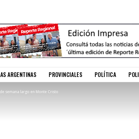
NAS ARGENTINAS
PROVINCIALES
POLÍTICA
POL
 de semana largo en Monte Cristo