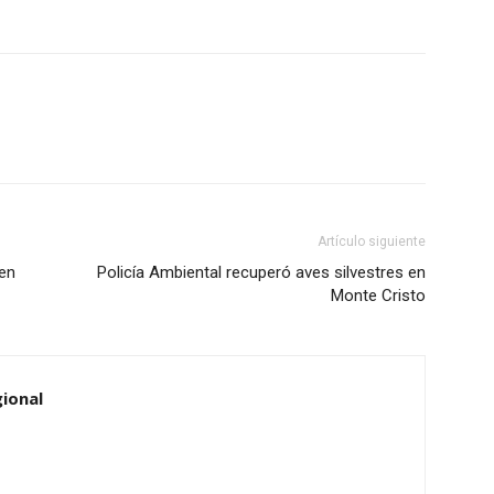
Artículo siguiente
 en
Policía Ambiental recuperó aves silvestres en
Monte Cristo
ional