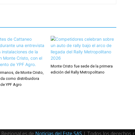
Monte Cristo fue sede de la primera
edición del Rally Metropolitano
rmanos, de Monte Cristo,
ida como distribuidora
 de YPF Agro
Regional es de
Noticias del Este SAS
| Todos los derechos 