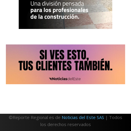
©Reporte Regional es de
Noticias del Este SAS
| Todos
los derechos reservados