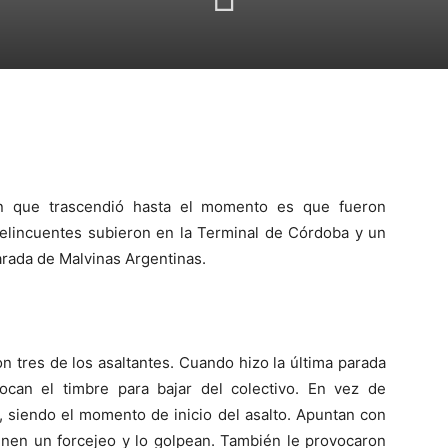
ón que trascendió hasta el momento es que fueron
delincuentes subieron en la Terminal de Córdoba y un
arada de Malvinas Argentinas.
n tres de los asaltantes. Cuando hizo la última parada
ocan el timbre para bajar del colectivo. En vez de
 siendo el momento de inicio del asalto. Apuntan con
tienen un forcejeo y lo golpean. También le provocaron