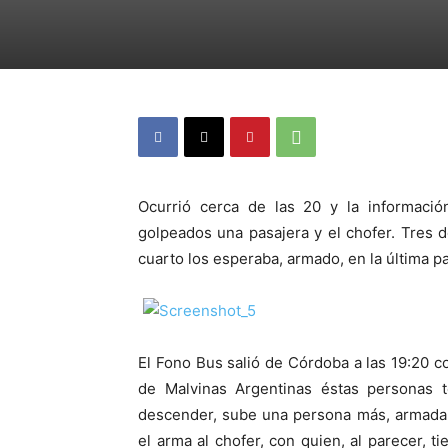
Ocurrió cerca de las 20 y la informaci
golpeados una pasajera y el chofer. Tres 
cuarto los esperaba, armado, en la última p
El Fono Bus salió de Córdoba a las 19:20 co
de Malvinas Argentinas éstas personas t
descender, sube una persona más, armada,
el arma al chofer, con quien, al parecer, 