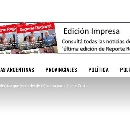
NAS ARGENTINAS
PROVINCIALES
POLÍTICA
POL
colectivo que venía desde Córdoba hacia Monte Cristo