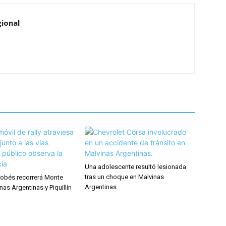
ional
Una adolescente resultó lesionada
tras un choque en Malvinas
rdobés recorrerá Monte
Argentinas
nas Argentinas y Piquillín