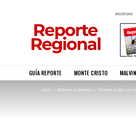
INGRESAR
GUÍA REPORTE
MONTE CRISTO
MALVI
Inicio
Malvinas Argentinas
Violento asalto a un 