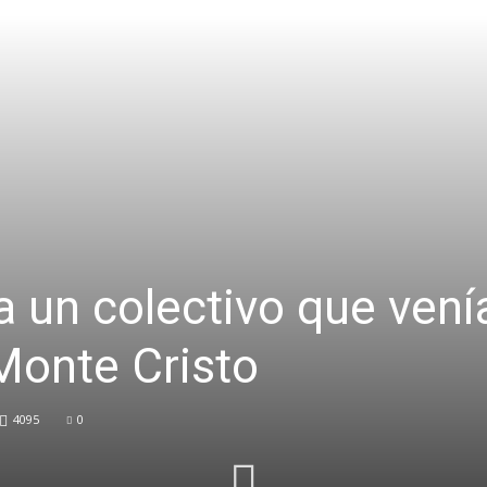
 a un colectivo que ven
Monte Cristo
4095
0