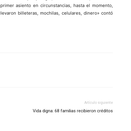
primer asiento en circunstancias, hasta el momento,
levaron billeteras, mochilas, celulares, dinero» contó
Artículo siguiente
Vida digna: 68 familias recibieron créditos