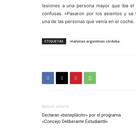
lesiones a una persona mayor que iba el 
confusas. «Pasaron por los asientos y se l
una de las personas que venía en el coche.
ETIQUETAS
malvinas argentinas córdoba
Artículo anterior
Declaran «beneplácito» por el programa
«Concejo Deliberante Estudiantil»