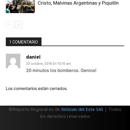
Cristo, Malvinas Argentinas y Piquillín
1 COMENTARIO
daniel
25 octubre, 2016 En 10:15 am
20 minutos los bomberos. Genios!
Los comentarios están cerrados.
©Reporte Regional es de
Noticias del Este SAS
| Todos
los derechos reservados