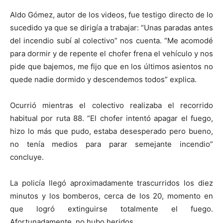
Aldo Gómez, autor de los videos, fue testigo directo de lo
sucedido ya que se dirigía a trabajar: “Unas paradas antes
del incendio subí al colectivo” nos cuenta. “Me acomodé
para dormir y de repente el chofer frena el vehículo y nos
pide que bajemos, me fijo que en los últimos asientos no
quede nadie dormido y descendemos todos” explica.
Ocurrió mientras el colectivo realizaba el recorrido
habitual por ruta 88. “El chofer intentó apagar el fuego,
hizo lo más que pudo, estaba desesperado pero bueno,
no tenía medios para parar semejante incendio”
concluye.
La policía llegó aproximadamente trascurridos los diez
minutos y los bomberos, cerca de los 20, momento en
que logró extinguirse totalmente el fuego.
Afortunadamente, no hubo heridos.