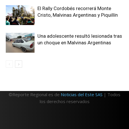
El Rally Cordobés recorrerá Monte
Cristo, Malvinas Argentinas y Piquillín
Una adolescente resultó lesionada tras
un choque en Malvinas Argentinas
©Reporte Regional es de
Noticias del Este SAS
| Todos
los derechos reservados