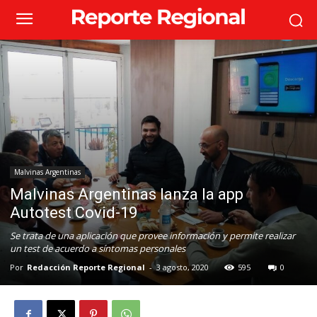
Malvinas Argentinas
Malvinas Argentinas lanza la app
Autotest Covid-19
Se trata de una aplicación que provee información y permite realizar
un test de acuerdo a síntomas personales
Por
Redacción Reporte Regional
-
3 agosto, 2020
595
0