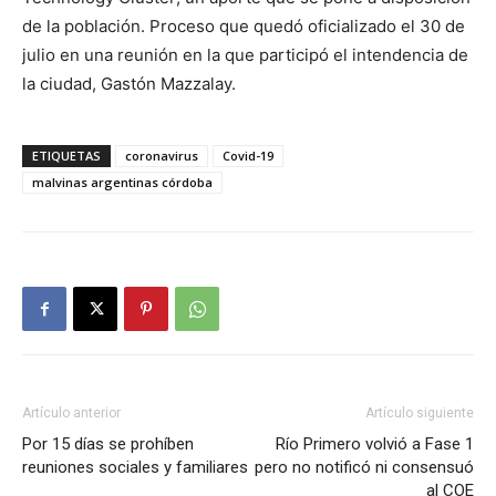
de la población. Proceso que quedó oficializado el 30 de
julio en una reunión en la que participó el intendencia de
la ciudad, Gastón Mazzalay.
ETIQUETAS
coronavirus
Covid-19
malvinas argentinas córdoba
Artículo anterior
Artículo siguiente
Por 15 días se prohíben
Río Primero volvió a Fase 1
reuniones sociales y familiares
pero no notificó ni consensuó
al COE