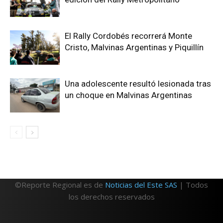
El Rally Cordobés recorrerá Monte
Cristo, Malvinas Argentinas y Piquillín
Una adolescente resultó lesionada tras
un choque en Malvinas Argentinas
©Reporte Regional es de
Noticias del Este SAS
| Todos
los derechos reservados