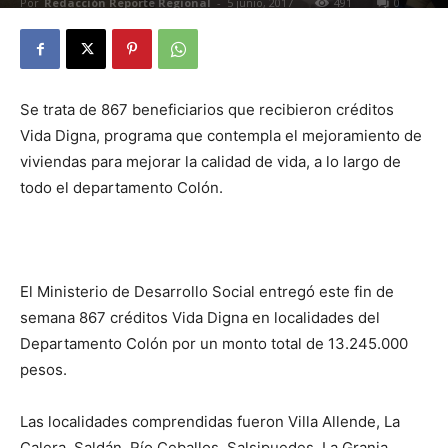
Por
Redacción Reporte Regional
-
5 junio, 2017
491
0
Se trata de 867 beneficiarios que recibieron créditos
Vida Digna, programa que contempla el mejoramiento de
viviendas para mejorar la calidad de vida, a lo largo de
todo el departamento Colón.
El Ministerio de Desarrollo Social entregó este fin de
semana 867 créditos Vida Digna en localidades del
Departamento Colón por un monto total de 13.245.000
pesos.
Las localidades comprendidas fueron Villa Allende, La
Calera, Saldán, Río Ceballos, Salsipuedes, La Granja,