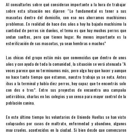
Al consultarles sobre qué consideran importante a la hora de trabajar
sobre esta situación nos dijeron: “Lo fundamental es tener a sus
mascotas dentro del domicilio, con eso nos ahorramos muchísimos
problemas. En realidad de hace dos años a hoy ha bajado muchísimo la
cantidad de perros sin dueños, el tema es que hay muchos perros que
andan sueltos, pero que tienen hogar. No menos importante es la
esterilización de sus mascotas, ya sean hembras o machos”
Las chicas del grupo están más que convencidas que dentro de unos
años y con ayuda de toda la comunidad, la situación se verá atenuada “A
veces parece que no terminamos más, pero algo hay que hacer y aunque
no hace tanto tiempo que estamos, nuestro trabajo ya se nota. Antes
ibas a la terminal y había diez perros, hoy capaz que te encontrás solo
con dos o tres”. Entre sus proyectos de encuentra una campaña
antirrábica, charlas en los colegios y un censo para mayor control de la
población canina.
En este último tiempo los voluntarios de Uniendo Huellas se han visto
colapsados por casos de maltrato, enfermedad y abandono, algunos
muy crueles, acontecidos en la ciudad. Si bien desde que comenzaron