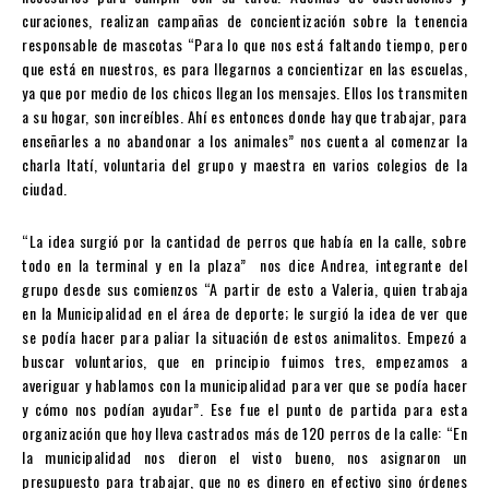
curaciones, realizan campañas de concientización sobre la tenencia
responsable de mascotas “Para lo que nos está faltando tiempo, pero
que está en nuestros, es para llegarnos a concientizar en las escuelas,
ya que por medio de los chicos llegan los mensajes. Ellos los transmiten
a su hogar, son increíbles. Ahí es entonces donde hay que trabajar, para
enseñarles a no abandonar a los animales” nos cuenta al comenzar la
charla Itatí, voluntaria del grupo y maestra en varios colegios de la
ciudad.
“La idea surgió por la cantidad de perros que había en la calle, sobre
todo en la terminal y en la plaza” nos dice Andrea, integrante del
grupo desde sus comienzos “A partir de esto a Valeria, quien trabaja
en la Municipalidad en el área de deporte; le surgió la idea de ver que
se podía hacer para paliar la situación de estos animalitos. Empezó a
buscar voluntarios, que en principio fuimos tres, empezamos a
averiguar y hablamos con la municipalidad para ver que se podía hacer
y cómo nos podían ayudar”. Ese fue el punto de partida para esta
organización que hoy lleva castrados más de 120 perros de la calle: “En
la municipalidad nos dieron el visto bueno, nos asignaron un
presupuesto para trabajar, que no es dinero en efectivo sino órdenes