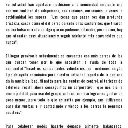
su actividad han aportado muchísimo a la comunidad mediante una
enorme cantidad de adopciones, castraciones, curaciones, a veces la
cotidianidad los supera “Las cosas que pasan nos dan profunda
tristeza, casos como el del perro baleado o los cachorritos que tiraron
en una bolsa cerrada es algo que no podemos entender, pero bueno, hay
que afrontar esas situaciones y seguir adelante más convencidos que
nunca”.
El hogar provisorio actualmente se encuentra con más perros de los
que pueden tener por lo que necesitan la ayuda de toda la
comunidad.“Nosotros somos todos voluntarios, no recibimos ningún
tipo de ayuda económica para nuestra actividad, aparte de lo que nos
da la municipalidad. Ni nafta para las rondas de control, ni tarjetas de
teléfono, recién ahora conseguimos un corporativo, que nos dio la
municipalidad para uso del grupo, así que con eso logramos gastar un
poco menos, pero todo lo que es nafta por ejemplo, que utilizamos
para dar vueltas e ir controlando y viendo a los perros lo ponemos
nosotros”.
Para colaborar podés hacerlo donando alimento balanceado,