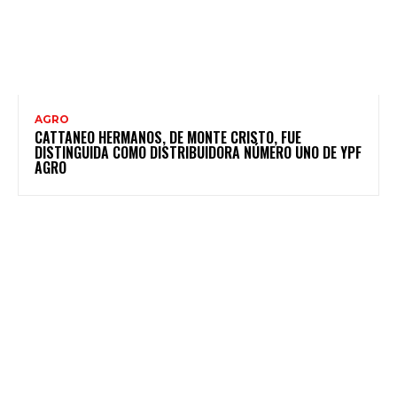
AGRO
CATTANEO HERMANOS, DE MONTE CRISTO, FUE
DISTINGUIDA COMO DISTRIBUIDORA NÚMERO UNO DE YPF
AGRO