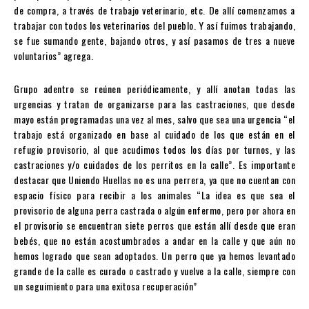
de compra, a través de trabajo veterinario, etc. De allí comenzamos a
trabajar con todos los veterinarios del pueblo. Y así fuimos trabajando,
se fue sumando gente, bajando otros, y así pasamos de tres a nueve
voluntarios” agrega.
Grupo adentro se reúnen periódicamente, y allí anotan todas las
urgencias y tratan de organizarse para las castraciones, que desde
mayo están programadas una vez al mes, salvo que sea una urgencia “el
trabajo está organizado en base al cuidado de los que están en el
refugio provisorio, al que acudimos todos los días por turnos, y las
castraciones y/o cuidados de los perritos en la calle”. Es importante
destacar que Uniendo Huellas no es una perrera, ya que no cuentan con
espacio físico para recibir a los animales “La idea es que sea el
provisorio de alguna perra castrada o algún enfermo, pero por ahora en
el provisorio se encuentran siete perros que están allí desde que eran
bebés, que no están acostumbrados a andar en la calle y que aún no
hemos logrado que sean adoptados. Un perro que ya hemos levantado
grande de la calle es curado o castrado y vuelve a la calle, siempre con
un seguimiento para una exitosa recuperación”