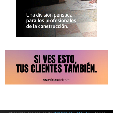
©Reporte Regional es de
Noticias del Este SAS
| Todos