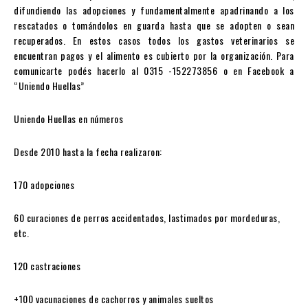
difundiendo las adopciones y fundamentalmente apadrinando a los
rescatados o tomándolos en guarda hasta que se adopten o sean
recuperados. En estos casos todos los gastos veterinarios se
encuentran pagos y el alimento es cubierto por la organización. Para
comunicarte podés hacerlo al 0315 -152273856 o en Facebook a
“Uniendo Huellas”
Uniendo Huellas en números
Desde 2010 hasta la fecha realizaron:
170 adopciones
60 curaciones de perros accidentados, lastimados por mordeduras,
etc.
120 castraciones
+100 vacunaciones de cachorros y animales sueltos